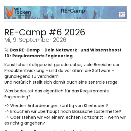
Zum
Haupt-
Inhalt
springen
RE-Camp #6 2026
Mi, 9. September 2026
🚀
Das RE-Camp – Dein Netzwerk- und Wissensboost
für Requirements Engineering
Künstliche Intelligenz ist gerade dabei, viele Bereiche der
Produktentwicklung - und da vor allem die Software -
grundlegend zu verändern.
Und natürlich stellt sich damit auch eine zentrale Frage:
Was bedeutet das eigentlich für das Requirements
Engineering?
-> Werden Anforderungen künftig von KI erhoben?
-> Brauchen wir überhaupt noch klassische Lastenhefte?
-> Oder stehen wir vor einem echten Fortschritt – wenn wir
es richtig angehen?