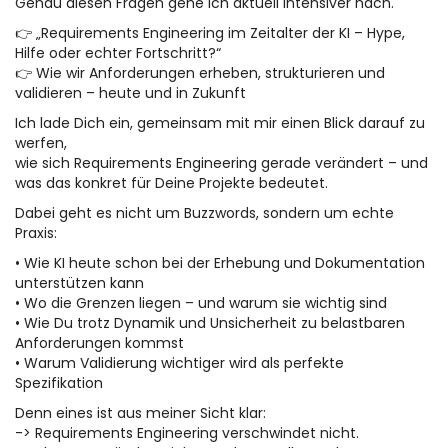
Genau diesen Fragen gehe ich aktuell intensiver nach.
👉 „Requirements Engineering im Zeitalter der KI – Hype,
Hilfe oder echter Fortschritt?“
👉 Wie wir Anforderungen erheben, strukturieren und
validieren – heute und in Zukunft
Ich lade Dich ein, gemeinsam mit mir einen Blick darauf zu
werfen,
wie sich Requirements Engineering gerade verändert – und
was das konkret für Deine Projekte bedeutet.
Dabei geht es nicht um Buzzwords, sondern um echte
Praxis:
• Wie KI heute schon bei der Erhebung und Dokumentation
unterstützen kann
• Wo die Grenzen liegen – und warum sie wichtig sind
• Wie Du trotz Dynamik und Unsicherheit zu belastbaren
Anforderungen kommst
• Warum Validierung wichtiger wird als perfekte
Spezifikation
Denn eines ist aus meiner Sicht klar:
-> Requirements Engineering verschwindet nicht.