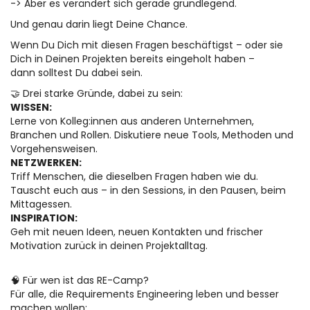
-> Aber es verändert sich gerade grundlegend.
Und genau darin liegt Deine Chance.
Wenn Du Dich mit diesen Fragen beschäftigst – oder sie
Dich in Deinen Projekten bereits eingeholt haben –
dann solltest Du dabei sein.
🤝 Drei starke Gründe, dabei zu sein:
WISSEN:
Lerne von Kolleg:innen aus anderen Unternehmen,
Branchen und Rollen. Diskutiere neue Tools, Methoden und
Vorgehensweisen.
NETZWERKEN:
Triff Menschen, die dieselben Fragen haben wie du.
Tauscht euch aus – in den Sessions, in den Pausen, beim
Mittagessen.
INSPIRATION:
Geh mit neuen Ideen, neuen Kontakten und frischer
Motivation zurück in deinen Projektalltag.
🧠 Für wen ist das RE-Camp?
Für alle, die Requirements Engineering leben und besser
machen wollen: